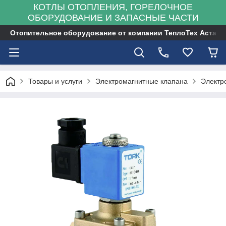
КОТЛЫ ОТОПЛЕНИЯ, ГОРЕЛОЧНОЕ
ОБОРУДОВАНИЕ И ЗАПАСНЫЕ ЧАСТИ
Отопительное оборудование от компании ТеплоТех Астана
Товары и услуги
Электромагнитные клапана
Электр