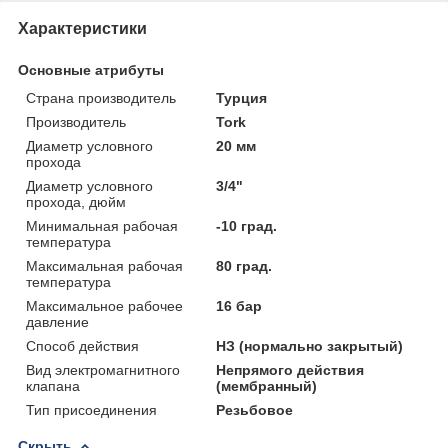
Характеристики
Основные атрибуты
Страна производитель
Турция
Производитель
Tork
Диаметр условного
20 мм
прохода
Диаметр условного
3/4"
прохода, дюйм
Минимальная рабочая
-10 град.
температура
Максимальная рабочая
80 град.
температура
Максимальное рабочее
16 бар
давление
Способ действия
НЗ (нормально закрытый)
Вид электромагнитного
Непрямого действия
клапана
(мембранный)
Тип присоединения
Резьбовое
Скрыть