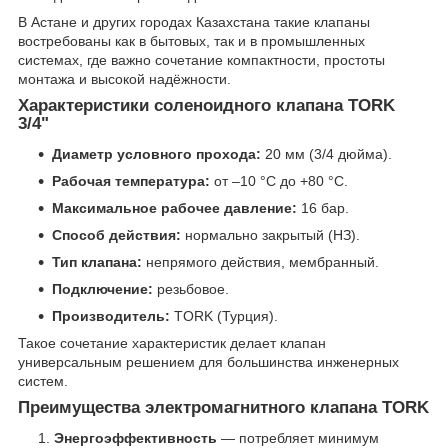
В Астане и других городах Казахстана такие клапаны
востребованы как в бытовых, так и в промышленных
системах, где важно сочетание компактности, простоты
монтажа и высокой надёжности.
Характеристики соленоидного клапана TORK
3/4"
Диаметр условного прохода:
20 мм (3/4 дюйма).
Рабочая температура:
от –10 °C до +80 °C.
Максимальное рабочее давление:
16 бар.
Способ действия:
нормально закрытый (НЗ).
Тип клапана:
непрямого действия, мембранный.
Подключение:
резьбовое.
Производитель:
TORK (Турция).
Такое сочетание характеристик делает клапан
универсальным решением для большинства инженерных
систем.
Преимущества электромагнитного клапана TORK
Энергоэффективность
— потребляет минимум