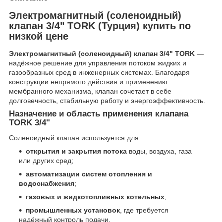
Электромагнитный (соленоидный)
клапан 3/4" TORK (Турция) купить по
низкой цене
Электромагнитный (соленоидный) клапан 3/4" TORK
—
надёжное решение для управления потоком жидких и
газообразных сред в инженерных системах. Благодаря
конструкции непрямого действия и применению
мембранного механизма, клапан сочетает в себе
долговечность, стабильную работу и энергоэффективность.
Назначение и область применения клапана
TORK 3/4"
Соленоидный клапан используется для:
открытия и закрытия потока
воды, воздуха, газа
или других сред;
автоматизации систем отопления и
водоснабжения
;
газовых и жидкотопливных котельных
;
промышленных установок
, где требуется
надёжный контроль подачи.