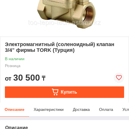
Электромагнитный (соленоидный) клапан
3/4" фирмы TORK (Турция)
В наличии
Розница
30 500
от
₸
Купить
Описание
Характеристики
Доставка
Оплата
Усл
Описание