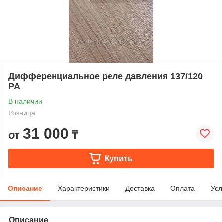
Дифференциальное реле давления 137/120
PA
В наличии
Розница
31 000
от
₸
Купить
Описание
Характеристики
Доставка
Оплата
Усл
Описание