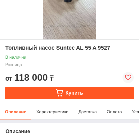
Топливный насос Suntec AL 55 A 9527
В наличии
Розница
118 000
от
₸
Купить
Описание
Характеристики
Доставка
Оплата
Усл
Описание