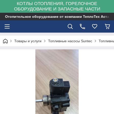
КОТЛЫ ОТОПЛЕНИЯ, ГОРЕЛОЧНОЕ
ОБОРУДОВАНИЕ И ЗАПАСНЫЕ ЧАСТИ
Отопительное оборудование от компании ТеплоТех Астана
Товары и услуги
Топливные насосы Suntec
Топливны