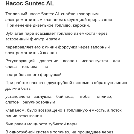
Насос Suntec AL
Топливный насос Santec AL снабжен запорным
электромагнитным клапаном с функцией прерывания.
Применение дизельное топливо, керосин.
Зубчатая пара всасывает топливо из емкости через
встроенный фильтр и затем
переправляет его к линии форсунки через запорный
электромагнитный клапан.
Регулирующий давление клапан используется для
слива топлива, не
востребованного форсункой.
При работе насоса в двухтрубной системе в обратную линию
должна быть
установлена заглушка байпаса, чтобы топливо,
слитое регулировочным
клапаном, было возвращено в топливную емкость, а поток
линии всасывания
был равен мощности зубчатой пары.
В однотрубной системе топливо, не прошедшее через