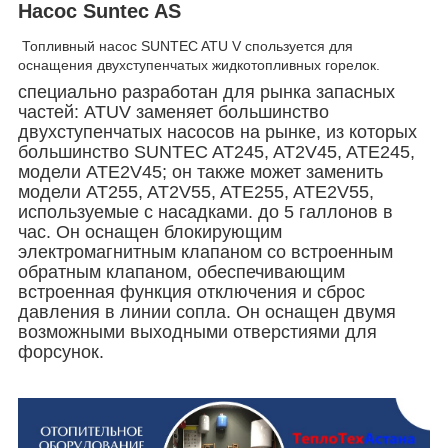
Насос Suntec AS
Топливный насос SUNTEC ATU V спользуется для
оснащения двухступенчатых жидкотопливных горелок.
специально разработан для рынка запасных
частей: ATUV заменяет большинство
двухступенчатых насосов на рынке, из которых
большинство SUNTEC AT245, AT2V45, ATE245,
модели ATE2V45; он также может заменить
модели AT255, AT2V55, ATE255, ATE2V55,
используемые с насадками. до 5 галлонов в
час. Он оснащен блокирующим
электромагнитным клапаном со встроенным
обратным клапаном, обеспечивающим
встроенная функция отключения и сброс
давления в линии сопла. Он оснащен двумя
возможными выходными отверстиями для
форсунок.