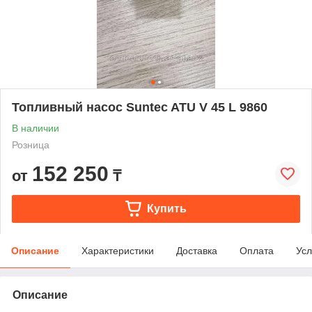
Топливный насос Suntec ATU V 45 L 9860
В наличии
Розница
152 250
от
₸
Купить
Описание
Характеристики
Доставка
Оплата
Усл
Описание