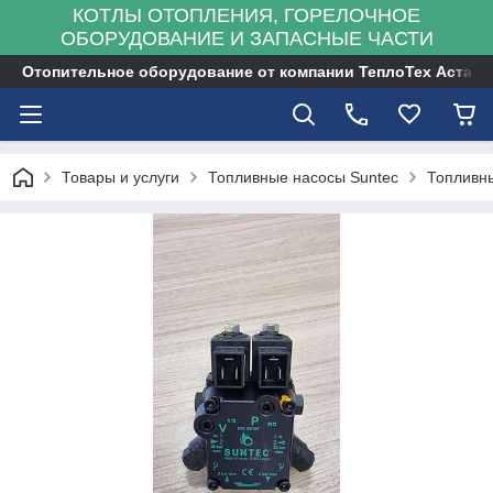
КОТЛЫ ОТОПЛЕНИЯ, ГОРЕЛОЧНОЕ
ОБОРУДОВАНИЕ И ЗАПАСНЫЕ ЧАСТИ
Отопительное оборудование от компании ТеплоТех Астана
Товары и услуги
Топливные насосы Suntec
Топливны