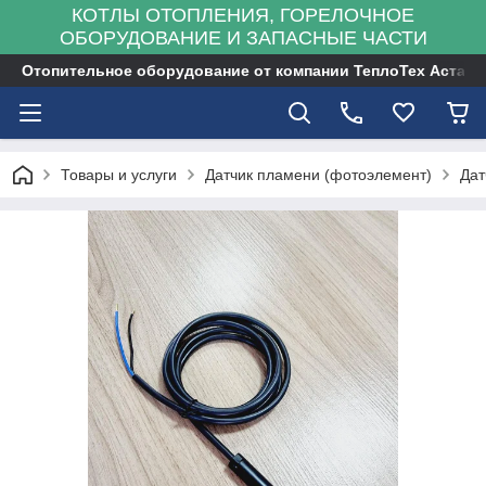
КОТЛЫ ОТОПЛЕНИЯ, ГОРЕЛОЧНОЕ
ОБОРУДОВАНИЕ И ЗАПАСНЫЕ ЧАСТИ
Отопительное оборудование от компании ТеплоТех Астана
Товары и услуги
Датчик пламени (фотоэлемент)
Дат