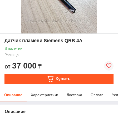
Датчик пламени Siemens QRB 4A
В наличии
Розница
37 000
от
₸
Купить
Описание
Характеристики
Доставка
Оплата
Усл
Описание