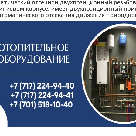
атический отсечной двухпозиционный резьбов
ниевом корпусе, имеет двухпозиционный прин
втоматического отсекания движения природног