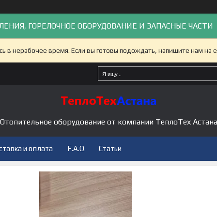
ЛЕНИЯ, ГОРЕЛОЧНОЕ ОБОРУДОВАНИЕ И ЗАПАСНЫЕ ЧАСТИ
сь в нерабочее время. Если вы готовы подождать, напишите нам на e
Отопительное оборудование от компании ТеплоТех Астан
ставка и оплата
F.A.Q
Статьи