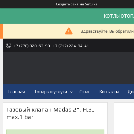
Создать сайт
на Satu.kz
КОТЛЫ ОТОП
Здравствуйте. Вы обратили
+7 (778) 020-63-90
+7 (717) 224-94-41
Главная
Товары и услуги
О нас
Контакты
До
Газовый клапан Madas 2", Н.З.,
max.1 bar