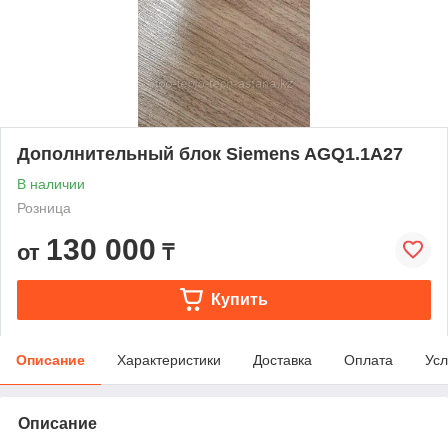
Дополнительный блок Siemens AGQ1.1A27
В наличии
Розница
130 000
от
₸
Купить
Описание
Характеристики
Доставка
Оплата
Усл
Описание