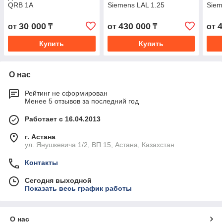
QRB 1A
Siemens LAL 1.25
Siem
30 000
430 000
от
₸
от
₸
от
Купить
Купить
О нас
Рейтинг не сформирован
Менее 5 отзывов за последний год
Работает с 16.04.2013
г. Астана
ул. Янушкевича 1/2, ВП 15, Астана, Казахстан
Контакты
Сегодня выходной
Показать весь график работы
О нас