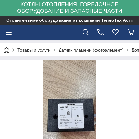
КОТЛЫ ОТОПЛЕНИЯ, ГОРЕЛОЧНОЕ
ОБОРУДОВАНИЕ И ЗАПАСНЫЕ ЧАСТИ
Отопительное оборудование от компании ТеплоТех Астана
Товары и услуги
Датчик пламени (фотоэлемент)
Доп