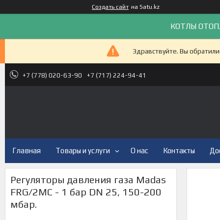
Создать сайт
на Satu.kz
КОТЛЫ ОТОП
Здравствуйте. Вы обратили
+7 (778) 020-63-90
+7 (717) 224-94-41
Главная
Товары и услуги
О нас
Контакты
До
Регуляторы давления газа Madas
FRG/2MC - 1 бар DN 25, 150-200
мбар.