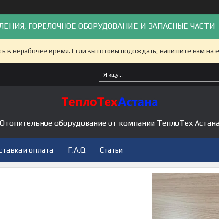
ЛЕНИЯ, ГОРЕЛОЧНОЕ ОБОРУДОВАНИЕ И ЗАПАСНЫЕ ЧАСТИ
сь в нерабочее время. Если вы готовы подождать, напишите нам на e
Отопительное оборудование от компании ТеплоТех Астан
ставка и оплата
F.A.Q
Статьи