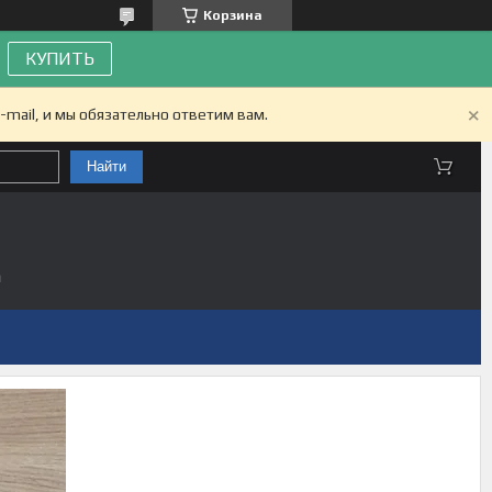
Корзина
КУПИТЬ
-mail, и мы обязательно ответим вам.
Найти
а