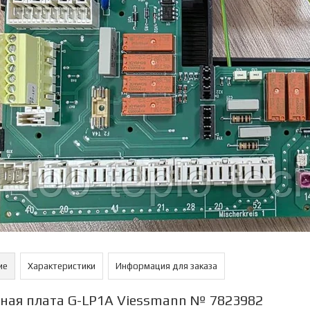
ие
Характеристики
Информация для заказа
ная плата G-LP1A Viessmann № 7823982