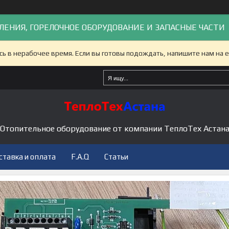
ЛЕНИЯ, ГОРЕЛОЧНОЕ ОБОРУДОВАНИЕ И ЗАПАСНЫЕ ЧАСТИ
сь в нерабочее время. Если вы готовы подождать, напишите нам на e
Отопительное оборудование от компании ТеплоТех Астан
ставка и оплата
F.A.Q
Статьи