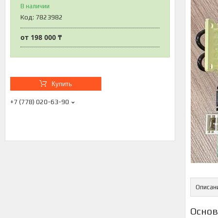
В наличии
Код:
7823982
от
198 000 ₸
Купить
+7 (778) 020-63-90
Описан
Основ