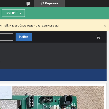
Корзина
КУПИТЬ
-mail, и мы обязательно ответим вам.
Найти
а