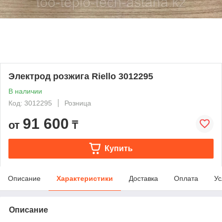
Электрод розжига Riello 3012295
В наличии
Код: 3012295
Розница
91 600
от
₸
Купить
Описание
Характеристики
Доставка
Оплата
Ус
Описание