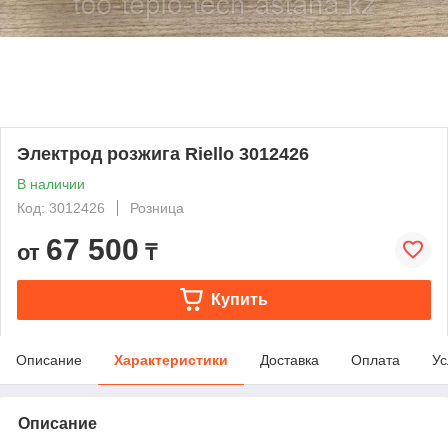
Электрод розжига Riello 3012426
В наличии
Код: 3012426
Розница
67 500
от
₸
Купить
Описание
Характеристики
Доставка
Оплата
Ус
Описание