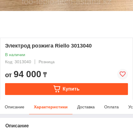
Электрод розжига Riello 3013040
В наличии
Код: 3013040
Розница
94 000
от
₸
Купить
Описание
Характеристики
Доставка
Оплата
Ус
Описание