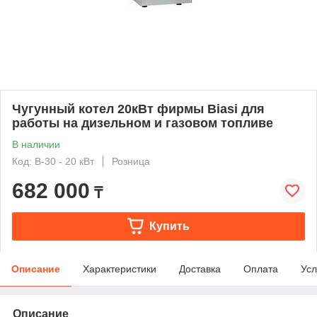
Чугунный котел 20кВт фирмы Biasi для
работы на дизельном и газовом топливе
В наличии
Код: В-30 - 20 кВт
Розница
682 000
₸
Купить
Описание
Характеристики
Доставка
Оплата
Усл
Описание