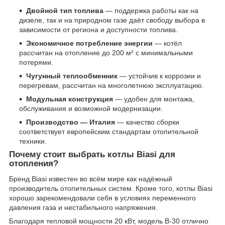
Двойной тип топлива
— поддержка работы как на
дизеле, так и на природном газе даёт свободу выбора в
зависимости от региона и доступности топлива.
Экономичное потребление энергии
— котёл
рассчитан на отопление до 200 м² с минимальными
потерями.
Чугунный теплообменник
— устойчив к коррозии и
перегревам, рассчитан на многолетнюю эксплуатацию.
Модульная конструкция
— удобен для монтажа,
обслуживания и возможной модернизации.
Производство — Италия
— качество сборки
соответствует европейским стандартам отопительной
техники.
Почему стоит выбрать котлы Biasi для
отопления?
Бренд Biasi известен во всём мире как надёжный
производитель отопительных систем. Кроме того, котлы Biasi
хорошо зарекомендовали себя в условиях переменного
давления газа и нестабильного напряжения.
Благодаря тепловой мощности 20 кВт, модель B-30 отлично