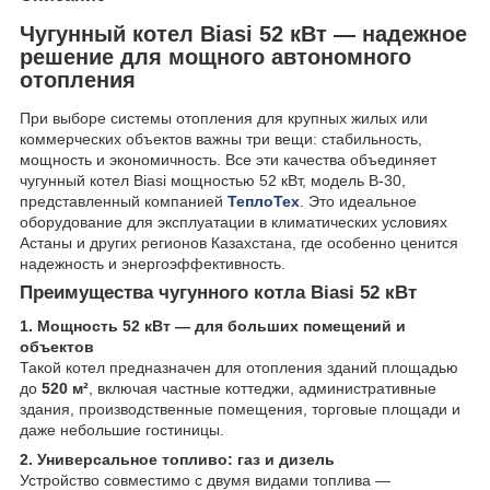
Чугунный котел Biasi 52 кВт — надежное
решение для мощного автономного
отопления
При выборе системы отопления для крупных жилых или
коммерческих объектов важны три вещи: стабильность,
мощность и экономичность. Все эти качества объединяет
чугунный котел Biasi мощностью 52 кВт, модель B-30,
представленный компанией
ТеплоТех
. Это идеальное
оборудование для эксплуатации в климатических условиях
Астаны и других регионов Казахстана, где особенно ценится
надежность и энергоэффективность.
Преимущества чугунного котла Biasi 52 кВт
1. Мощность 52 кВт — для больших помещений и
объектов
Такой котел предназначен для отопления зданий площадью
до
520 м²
, включая частные коттеджи, административные
здания, производственные помещения, торговые площади и
даже небольшие гостиницы.
2. Универсальное топливо: газ и дизель
Устройство совместимо с двумя видами топлива —