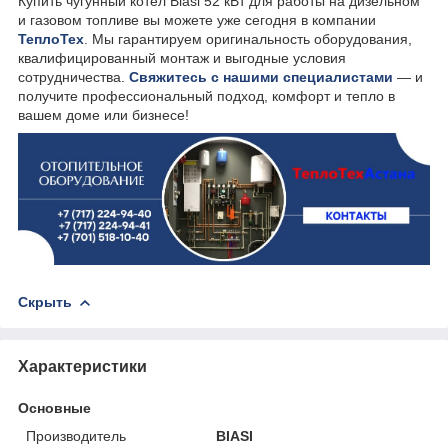
Купить чугунный котел Biasi 52 кВт для работы на дизельном
и газовом топливе вы можете уже сегодня в компании
ТеплоТех
. Мы гарантируем оригинальность оборудования,
квалифицированный монтаж и выгодные условия
сотрудничества.
Свяжитесь с нашими специалистами
— и
получите профессиональный подход, комфорт и тепло в
вашем доме или бизнесе!
Скрыть
Характеристики
Основные
Производитель
BIASI