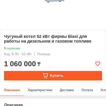
Чугуный котел 52 кВт фирмы Biasi для
работы на дизельном и газовом топливе
В наличии
Код: В-30 - 52 кВт
Розница
1 060 000
₸
Купить
Описание
Характеристики
Доставка
Оплата
Усл
Описание