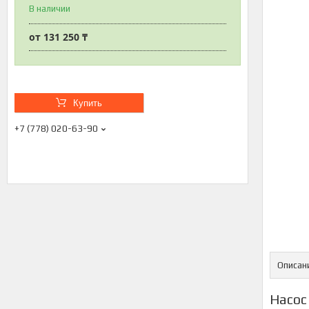
В наличии
от
131 250 ₸
Купить
+7 (778) 020-63-90
Описан
Насос