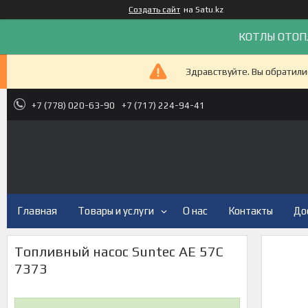
Создать сайт
на Satu.kz
КОТЛЫ ОТОП
Здравствуйте. Вы обратили
+7 (778) 020-63-90
+7 (717) 224-94-41
Главная
Товары и услуги
О нас
Контакты
До
Топливный насос Suntec AE 57C
7373