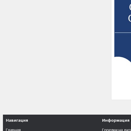
Навигация
Информация
Главная
Горелки на ди