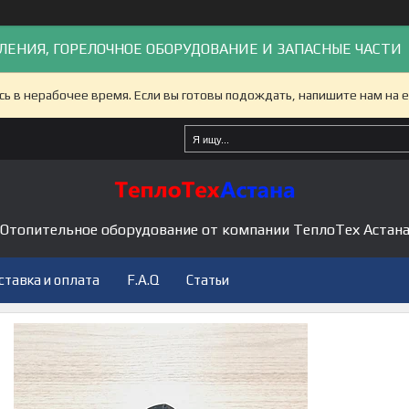
ЛЕНИЯ, ГОРЕЛОЧНОЕ ОБОРУДОВАНИЕ И ЗАПАСНЫЕ ЧАСТИ
сь в нерабочее время. Если вы готовы подождать, напишите нам на e
Отопительное оборудование от компании ТеплоТех Астан
ставка и оплата
F.A.Q
Статьи