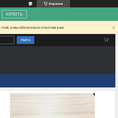
Корзина
КУПИТЬ
-mail, и мы обязательно ответим вам.
Найти
а