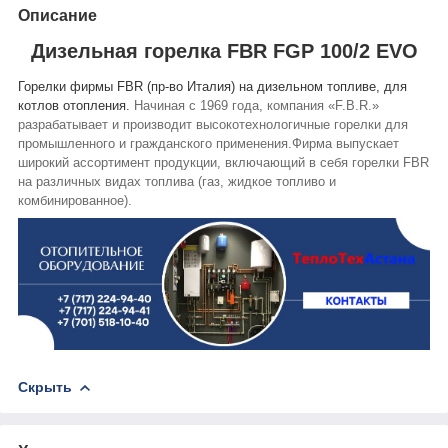
Описание
Дизельная горелка FBR FGP 100/2 EVO
Горелки фирмы FBR (пр-во Италия)
на дизельном топливе, для
котлов отопления.
Начиная с 1969 года, компания «F.B.R.»
разрабатывает и производит высокотехнологичные горелки для
промышленного и гражданского применения.
Фирма выпускает
широкий ассортимент продукции, включающий в себя горелки FBR
на различных видах топлива (газ, жидкое топливо и
комбинированное).
Скрыть