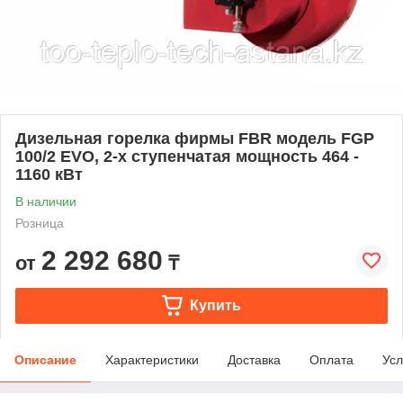
Дизельная горелка фирмы FBR модель FGP
100/2 EVO, 2-х ступенчатая мощность 464 -
1160 кВт
В наличии
Розница
2 292 680
от
₸
Купить
Описание
Характеристики
Доставка
Оплата
Усл