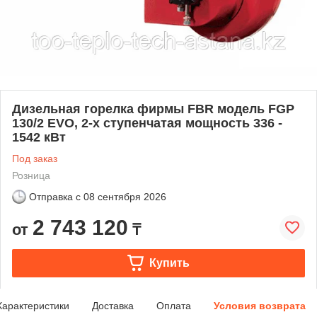
Дизельная горелка фирмы FBR модель FGP
130/2 EVO, 2-х ступенчатая мощность 336 -
1542 кВт
Под заказ
Розница
Отправка с
08 сентября 2026
2 743 120
от
₸
Купить
Характеристики
Доставка
Оплата
Условия возврата