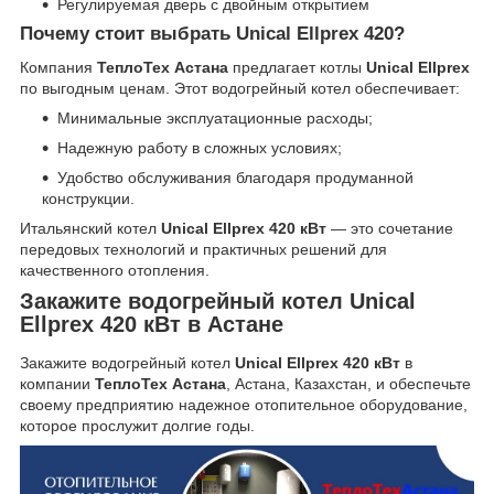
Регулируемая дверь с двойным открытием
Почему стоит выбрать Unical Ellprex 420?
Компания
ТеплоТех Астана
предлагает котлы
Unical Ellprex
по выгодным ценам. Этот водогрейный котел обеспечивает:
Минимальные эксплуатационные расходы;
Надежную работу в сложных условиях;
Удобство обслуживания благодаря продуманной
конструкции.
Итальянский котел
Unical Ellprex 420 кВт
— это сочетание
передовых технологий и практичных решений для
качественного отопления.
Закажите водогрейный котел Unical
Ellprex 420 кВт в Астане
Закажите водогрейный котел
Unical Ellprex 420 кВт
в
компании
ТеплоТех Астана
, Астана, Казахстан, и обеспечьте
своему предприятию надежное отопительное оборудование,
которое прослужит долгие годы.