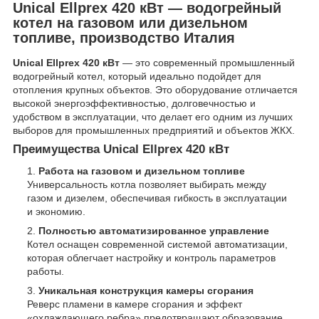
Unical Ellprex 420 кВт — водогрейный
котел на газовом или дизельном
топливе, производство Италия
Unical Ellprex 420 кВт
— это современный промышленный
водогрейный котел, который идеально подойдет для
отопления крупных объектов. Это оборудование отличается
высокой энергоэффективностью, долговечностью и
удобством в эксплуатации, что делает его одним из лучших
выборов для промышленных предприятий и объектов ЖКХ.
Преимущества Unical Ellprex 420 кВт
Работа на газовом и дизельном топливе
Универсальность котла позволяет выбирать между
газом и дизелем, обеспечивая гибкость в эксплуатации
и экономию.
Полностью автоматизированное управление
Котел оснащен современной системой автоматизации,
которая облегчает настройку и контроль параметров
работы.
Уникальная конструкция камеры сгорания
Реверс пламени в камере сгорания и эффект
«охлаждающего ребра» предотвращают образование