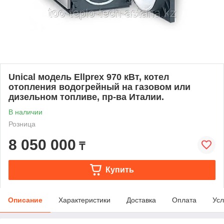
Unical модель Ellprex 970 кВт, котел
отопления водогрейный на газовом или
дизельном топливе, пр-ва Италии.
В наличии
Розница
8 050 000
₸
Купить
Описание
Характеристики
Доставка
Оплата
Усл