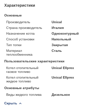
Характеристики
Основные
Производитель
Unical
Страна производитель
Италия
Назначение котла
Одноконтурный
Способ установки
Напольный
Тип топки
Закрытая
Материал
Сталь
теплообменника
Пользовательские характеристики
Котел отопительный
Unical Ellprex
гаовое топливо
Котел отопительный
Unical Ellprex
жидкое топливо
Основные атрибуты
Виды жидкого топлива
Дизельное
Скрыть