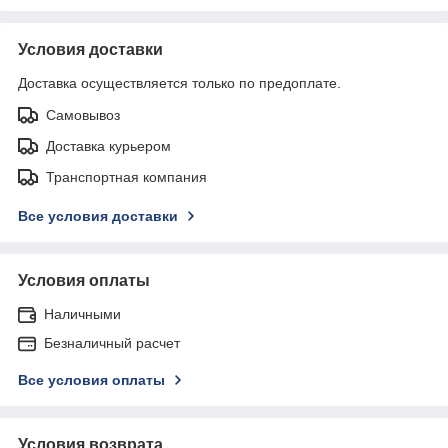
Условия доставки
Доставка осуществляется только по предоплате.
Самовывоз
Доставка курьером
Транспортная компания
Все условия доставки
Условия оплаты
Наличными
Безналичный расчет
Все условия оплаты
Условия возврата