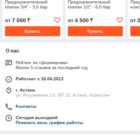
Предохранительный
Предохранительный
Пре
клапан 3/4" - 3,0 бар
клапан 1/2" - 6,0 бар
клап
7 000
4 500
от
₸
от
₸
от
Купить
Купить
О нас
Рейтинг не сформирован
Менее 5 отзывов за последний год
Работает с 16.04.2013
г. Астана
ул. Янушкевича 1/2, ВП 15, Астана, Казахстан
Контакты
Сегодня выходной
Показать весь график работы