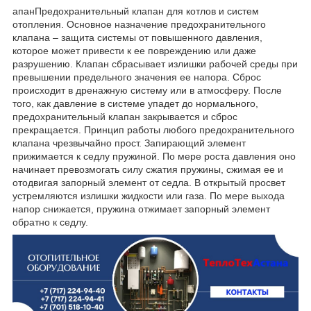
апанПредохранительный клапан для котлов и систем
отопления. Основное назначение предохранительного
клапана – защита системы от повышенного давления,
которое может привести к ее повреждению или даже
разрушению. Клапан сбрасывает излишки рабочей среды при
превышении предельного значения ее напора. Сброс
происходит в дренажную систему или в атмосферу. После
того, как давление в системе упадет до нормального,
предохранительный клапан закрывается и сброс
прекращается. Принцип работы любого предохранительного
клапана чрезвычайно прост. Запирающий элемент
прижимается к седлу пружиной. По мере роста давления оно
начинает превозмогать силу сжатия пружины, сжимая ее и
отодвигая запорный элемент от седла. В открытый просвет
устремляются излишки жидкости или газа. По мере выхода
напор снижается, пружина отжимает запорный элемент
обратно к седлу.