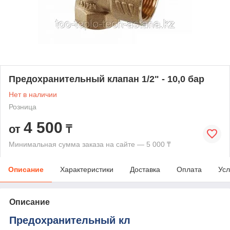
Предохранительный клапан 1/2" - 10,0 бар
Нет в наличии
Розница
4 500
от
₸
Минимальная сумма заказа на сайте — 5 000 ₸
Описание
Характеристики
Доставка
Оплата
Усл
Описание
Предохранительный кл