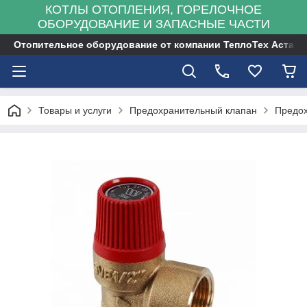
КОТЛЫ ОТОПЛЕНИЯ, ГОРЕЛОЧНОЕ
ОБОРУДОВАНИЕ И ЗАПАСНЫЕ ЧАСТИ
Отопительное оборудование от компании ТеплоТех Астана
Товары и услуги
Предохранительный клапан
Предох