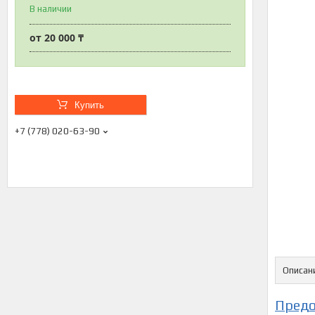
В наличии
от
20 000 ₸
Купить
+7 (778) 020-63-90
Описан
Предо