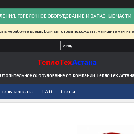
ЛЕНИЯ, ГОРЕЛОЧНОЕ ОБОРУДОВАНИЕ И ЗАПАСНЫЕ ЧАСТИ
сь в нерабочее время. Если вы готовы подождать, напишите нам на e
Отопительное оборудование от компании ТеплоТех Астан
ставка и оплата
F.A.Q
Статьи