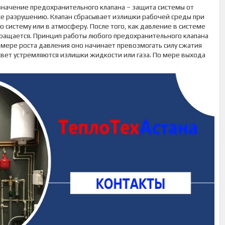
значение предохранительного клапана – защита системы от
е разрушению. Клапан сбрасывает излишки рабочей среды при
систему или в атмосферу. После того, как давление в системе
кращается. Принцип работы любого предохранительного клапана
мере роста давления оно начинает превозмогать силу сжатия
свет устремляются излишки жидкости или газа. По мере выхода