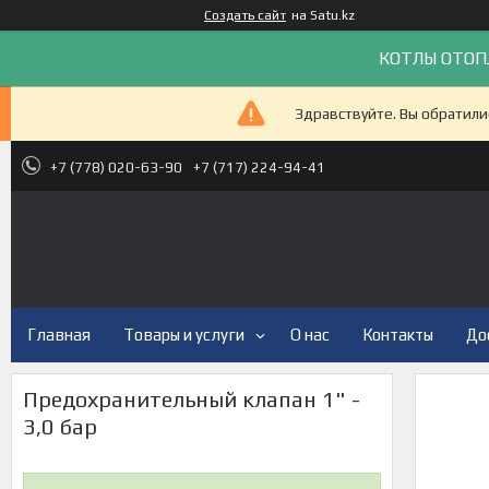
Создать сайт
на Satu.kz
КОТЛЫ ОТОП
Здравствуйте. Вы обратили
+7 (778) 020-63-90
+7 (717) 224-94-41
Главная
Товары и услуги
О нас
Контакты
До
Предохранительный клапан 1" -
3,0 бар