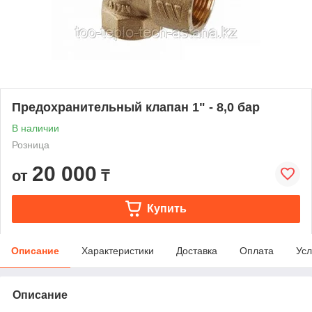
Предохранительный клапан 1" - 8,0 бар
В наличии
Розница
20 000
от
₸
Купить
Описание
Характеристики
Доставка
Оплата
Усл
Описание