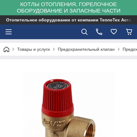
КОТЛЫ ОТОПЛЕНИЯ, ГОРЕЛОЧНОЕ
ОБОРУДОВАНИЕ И ЗАПАСНЫЕ ЧАСТИ
Отопительное оборудование от компании ТеплоТех Астана
Товары и услуги
Предохранительный клапан
Предох