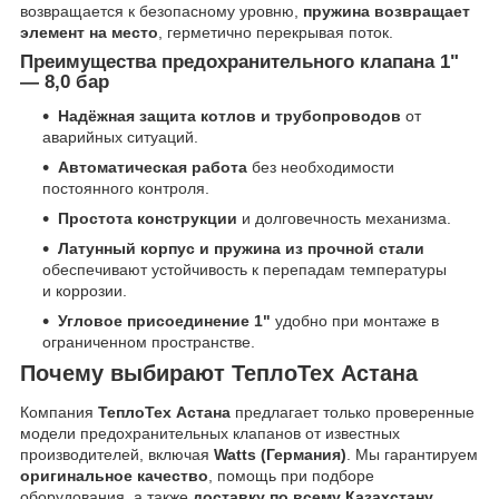
возвращается к безопасному уровню,
пружина возвращает
элемент на место
, герметично перекрывая поток.
Преимущества предохранительного клапана 1"
— 8,0 бар
Надёжная защита котлов и трубопроводов
от
аварийных ситуаций.
Автоматическая работа
без необходимости
постоянного контроля.
Простота конструкции
и долговечность механизма.
Латунный корпус и пружина из прочной стали
обеспечивают устойчивость к перепадам температуры
и коррозии.
Угловое присоединение 1"
удобно при монтаже в
ограниченном пространстве.
Почему выбирают ТеплоТех Астана
Компания
ТеплоТех Астана
предлагает только проверенные
модели предохранительных клапанов от известных
производителей, включая
Watts (Германия)
. Мы гарантируем
оригинальное качество
, помощь при подборе
оборудования, а также
доставку по всему Казахстану
.