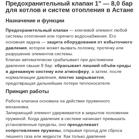
Предохранительный клапан 1" — 8,0 бар
для котлов и систем отопления в Астане
Назначение и функции
Предохранительный клапан
— ключевой элемент любой
системы отопления или горячего водоснабжения. Его
основная задача —
защита оборудования от избыточного
давления
, которое может вызвать поломку, протечку или
разрушение элементов системы.
Клапан автоматически срабатывает при достижении
давления свыше 8 бар:
сбрасывает лишний объём среды
в дренажную систему или атмосферу
, а затем, после
нормализации давления,
плотно закрывается
,
предотвращая дальнейшие потери теплоносителя.
Принцип работы
Работа клапана основана на действии пружинного
механизма.
Запирающий элемент удерживается в закрытом положении
пружиной. Когда давление в системе начинает превышать
установленные пределы, оно
преодолевает
сопротивление пружины
, открывая проход для сброса
лишнего газа или жидкости. Как только давление