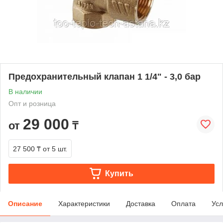
Предохранительный клапан 1 1/4" - 3,0 бар
В наличии
Опт и розница
29 000
от
₸
27 500 ₸
от 5 шт.
Купить
Описание
Характеристики
Доставка
Оплата
Усл