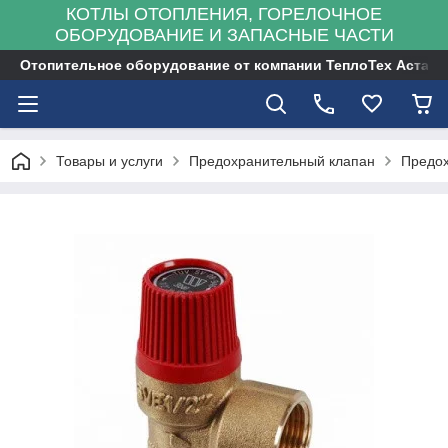
КОТЛЫ ОТОПЛЕНИЯ, ГОРЕЛОЧНОЕ
ОБОРУДОВАНИЕ И ЗАПАСНЫЕ ЧАСТИ
Отопительное оборудование от компании ТеплоТех Астана
Товары и услуги
Предохранительный клапан
Предох