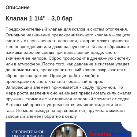
Описание
Клапан 1 1/4" - 3,0 бар
Предохранительный клапан для котлов и систем отопления.
Основное назначение предохранительного клапана – защита
системы от повышенного давления, которое может привести
к ее повреждению или даже разрушению. Клапан сбрасывает
излишки рабочей среды при превышении предельного
значения ее напора. Сброс происходит в дренажную систему
или в атмосферу. После того, как давление в системе упадет
до нормального, предохранительный клапан закрывается и
сброс прекращается. Принцип работы любого
предохранительного клапана чрезвычайно прост.
Запирающий элемент прижимается к седлу пружиной. По
мере роста давления оно начинает превозмогать силу сжатия
пружины, сжимая ее и отодвигая запорный элемент от седла.
В открытый просвет устремляются излишки жидкости или
газа. По мере выхода напор снижается, пружина отжимает
запорный элемент обратно к седлу.