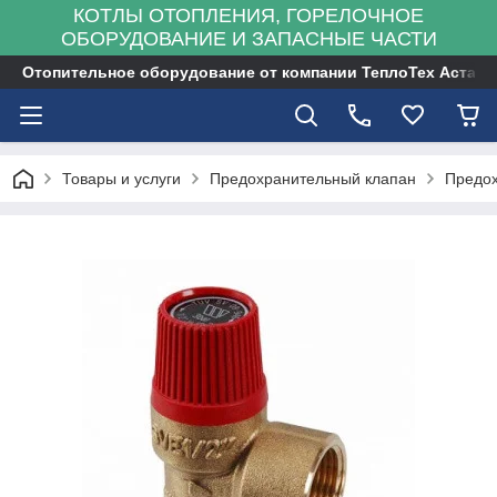
КОТЛЫ ОТОПЛЕНИЯ, ГОРЕЛОЧНОЕ
ОБОРУДОВАНИЕ И ЗАПАСНЫЕ ЧАСТИ
Отопительное оборудование от компании ТеплоТех Астана
Товары и услуги
Предохранительный клапан
Предох