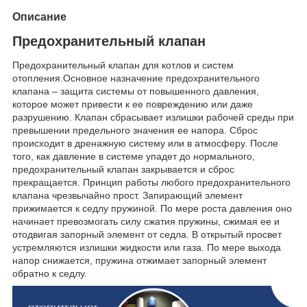
Описание
Предохранительный клапан
Предохранительный клапан для котлов и систем
отопления.Основное назначение предохранительного
клапана – защита системы от повышенного давления,
которое может привести к ее повреждению или даже
разрушению. Клапан сбрасывает излишки рабочей среды при
превышении предельного значения ее напора. Сброс
происходит в дренажную систему или в атмосферу. После
того, как давление в системе упадет до нормального,
предохранительный клапан закрывается и сброс
прекращается. Принцип работы любого предохранительного
клапана чрезвычайно прост. Запирающий элемент
прижимается к седлу пружиной. По мере роста давления оно
начинает превозмогать силу сжатия пружины, сжимая ее и
отодвигая запорный элемент от седла. В открытый просвет
устремляются излишки жидкости или газа. По мере выхода
напор снижается, пружина отжимает запорный элемент
обратно к седлу.