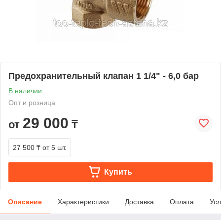
Предохранительный клапан 1 1/4" - 6,0 бар
В наличии
Опт и розница
29 000
от
₸
27 500 ₸
от 5 шт.
Купить
Описание
Характеристики
Доставка
Оплата
Усл