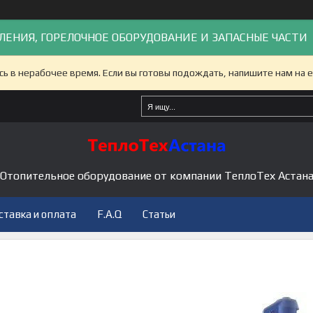
ЛЕНИЯ, ГОРЕЛОЧНОЕ ОБОРУДОВАНИЕ И ЗАПАСНЫЕ ЧАСТИ
сь в нерабочее время. Если вы готовы подождать, напишите нам на e
Отопительное оборудование от компании ТеплоТех Астан
ставка и оплата
F.A.Q
Статьи