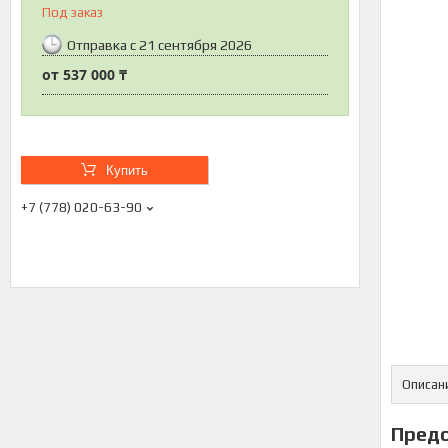
Под заказ
Отправка с 21 сентября 2026
от
537 000 ₸
Купить
+7 (778) 020-63-90
Описан
Предо