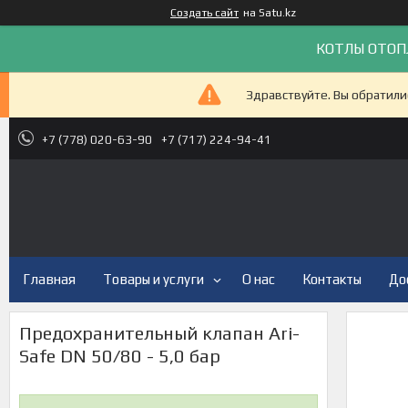
Создать сайт
на Satu.kz
КОТЛЫ ОТОП
Здравствуйте. Вы обратили
+7 (778) 020-63-90
+7 (717) 224-94-41
Главная
Товары и услуги
О нас
Контакты
До
Предохранительный клапан Ari-
Safe DN 50/80 - 5,0 бар