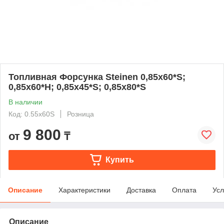
Топливная Форсунка Steinen 0,85х60*S;
0,85х60*Н; 0,85х45*S; 0,85х80*S
В наличии
Код: 0.55x60S
Розница
9 800
от
₸
Купить
Описание
Характеристики
Доставка
Оплата
Усл
Описание