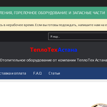
ЛЕНИЯ, ГОРЕЛОЧНОЕ ОБОРУДОВАНИЕ И ЗАПАСНЫЕ ЧАСТИ
сь в нерабочее время. Если вы готовы подождать, напишите нам на e
Отопительное оборудование от компании ТеплоТех Астан
ставка и оплата
F.A.Q
Статьи