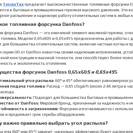
ия
ТеплоТех
предлагает высококачественные топливные форсунки Da
ются в бытовых и промышленных горелках высокого давления. Эти к
ное распыление и надежную работу отопительных систем в любых к
кое топливная форсунка Danfoss?
ая форсунка Danfoss — это ключевой элемент масляной горелки, от
 топлива. Модели 0,65x60S и 0,65x45S предназначены для работы с
т для большинства отопительных систем, включая частные котлы и 
 серии OD от Danfoss известны своим надежным исполнением, устой
ной конструкции и высокой точности, они способствуют более полно
ность и экологичность отопления.
щества форсунок Danfoss 0,65x60
S и 0,65x45
S
тимальный угол распыла
: 60° и 45° обеспечивают равномерное р
чная подача топлива
: Расход — 0.65 USgal/h (около 2.46 литра в 
асхода.
иверсальность
: Подходят для большинства бытовых и промышленн
чество от Danfoss
: Мировой бренд, признанный за надежность и 
тойчивость к загрязнениям
: Форсунки изготавливаются с использ
ов и продлевает срок службы оборудования.
у важно правильно выбрать угол распыла?
а угла (60° или 45°) зависит, насколько эффективно будет распредел