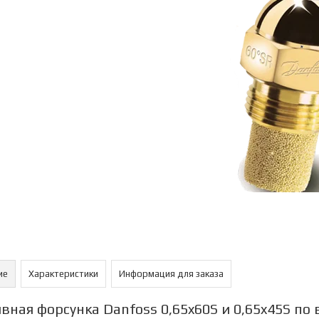
ие
Характеристики
Информация для заказа
вная форсунка Danfoss 0,65x60S и 0,65x45S по