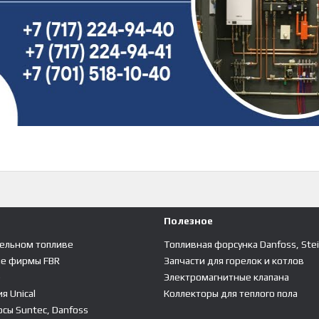
Полезное
зельном топливе
Топливная форсунка Danfoss, Ste
ые фирмы FBR
Запчасти для горелок и котлов
е
Электромагнитные клапана
я Unical
Коллекторы для теплого пола
сы Suntec, Danfoss