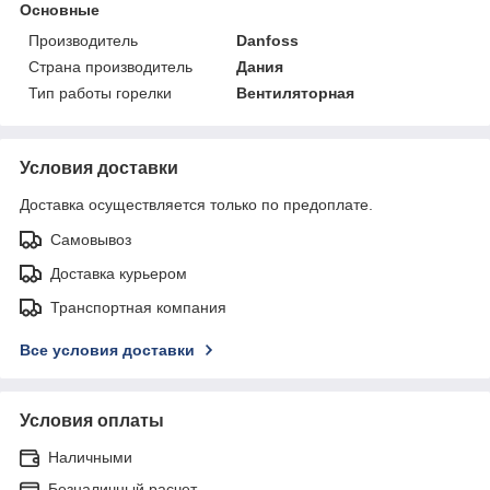
Основные
Производитель
Danfoss
Страна производитель
Дания
Тип работы горелки
Вентиляторная
Условия доставки
Доставка осуществляется только по предоплате.
Самовывоз
Доставка курьером
Транспортная компания
Все условия доставки
Условия оплаты
Наличными
Безналичный расчет