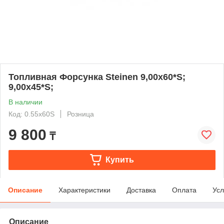
Топливная Форсунка Steinen 9,00х60*S;
9,00х45*S;
В наличии
Код: 0.55x60S
Розница
9 800
₸
Купить
Описание
Характеристики
Доставка
Оплата
Усл
Описание