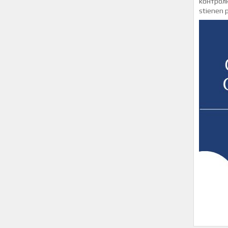
контролю
stienen