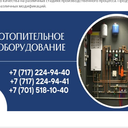
 качества на различных стадиях производственного процесса. Прод
 различных модификаций.