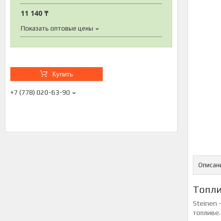
11 140 ₸
Показать оптовые цены
Купить
+7 (778) 020-63-90
Описан
Топли
Steinen
топливе