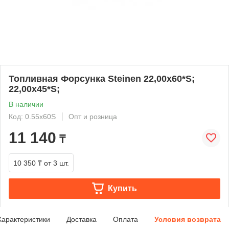
Топливная Форсунка Steinen 22,00х60*S;
22,00х45*S;
В наличии
Код: 0.55x60S
Опт и розница
11 140
₸
10 350 ₸
от 3 шт.
Купить
Характеристики
Доставка
Оплата
Условия возврата