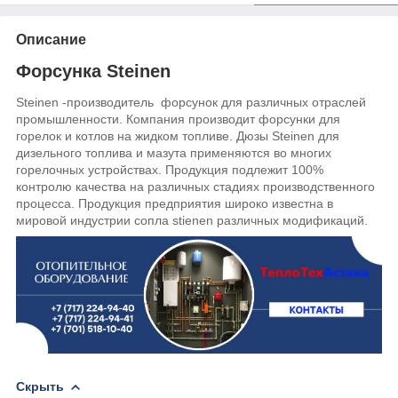
Описание
Форсунка Steinen
Steinen -производитель форсунок для различных отраслей
промышленности. Компания производит форсунки для
горелок и котлов на жидком топливе. Дюзы
Steinen
для
дизельного топлива и мазута применяются во многих
горелочных устройствах. Продукция подлежит 100%
контролю качества на различных стадиях производственного
процесса. Продукция предприятия широко известна в
мировой индустрии сопла stienen различных модификаций.
Скрыть