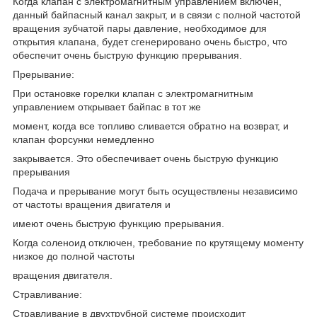
Когда клапан с электромагнитным управлением включен,
данный байпасный канал закрыт, и в связи с полной частотой
вращения зубчатой пары давление, необходимое для
открытия клапана, будет сгенерировано очень быстро, что
обеспечит очень быструю функцию прерывания.
Прерывание:
При остановке горелки клапан с электромагнитным
управлением открывает байпас в тот же
момент, когда все топливо сливается обратно на возврат, и
клапан форсунки немедленно
закрывается. Это обеспечивает очень быструю функцию
прерывания
Подача и прерывание могут быть осуществлены независимо
от частоты вращения двигателя и
имеют очень быструю функцию прерывания.
Когда соленоид отключен, требование по крутящему моменту
низкое до полной частоты
вращения двигателя.
Стравливание:
Стравливание в двухтрубной системе происходит