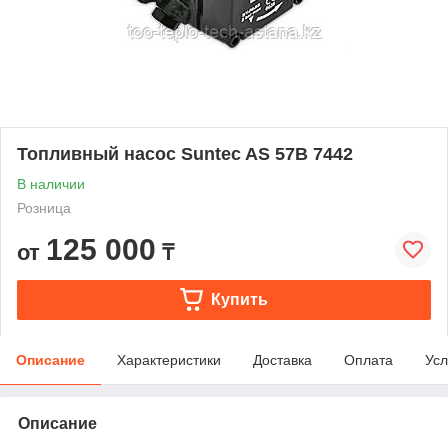
Топливный насос Suntec AS 57В 7442
В наличии
Розница
125 000
от
₸
Купить
Описание
Характеристики
Доставка
Оплата
Усл
Описание