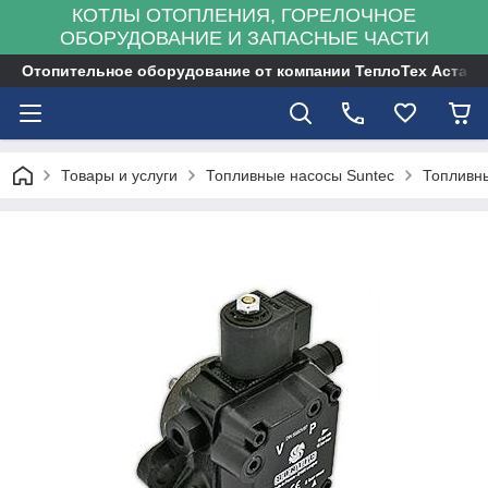
КОТЛЫ ОТОПЛЕНИЯ, ГОРЕЛОЧНОЕ
ОБОРУДОВАНИЕ И ЗАПАСНЫЕ ЧАСТИ
Отопительное оборудование от компании ТеплоТех Астана
Товары и услуги
Топливные насосы Suntec
Топливны