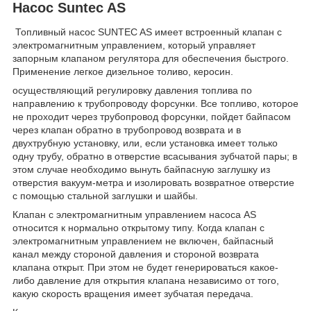
Насос Suntec AS
Топливный насос SUNTEC AS имеет встроенный клапан с
электромагнитным управлением, который управляет
запорным клапаном регулятора для обеспечения быстрого.
Применение легкое дизельное толиво, керосин.
осуществляющий регулировку давления топлива по
направлению к трубопроводу форсунки. Все топливо, которое
не проходит через трубопровод форсунки, пойдет байпасом
через клапан обратно в трубопровод возврата и в
двухтрубную установку, или, если установка имеет только
одну трубу, обратно в отверстие всасывания зубчатой пары; в
этом случае необходимо вынуть байпасную заглушку из
отверстия вакуум-метра и изолировать возвратное отверстие
с помощью стальной заглушки и шайбы.
Клапан с электромагнитным управлением насоса AS
относится к нормально открытому типу. Когда клапан с
электромагнитным управлением не включен, байпасный
канал между стороной давления и стороной возврата
клапана открыт. При этом не будет генерироваться какое-
либо давление для открытия клапана независимо от того,
какую скорость вращения имеет зубчатая передача.