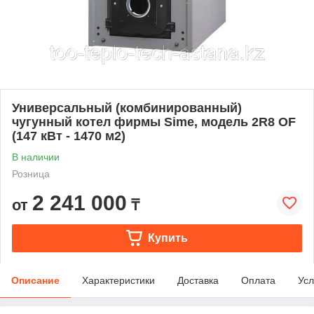
Универсальный (комбинированный)
чугунный котел фирмы Sime, модель 2R8 OF
(147 кВт - 1470 м2)
В наличии
Розница
2 241 000
от
₸
Купить
Описание
Характеристики
Доставка
Оплата
Усл