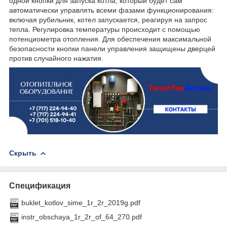
одной кнопки для запуска котла, который будет сам
автоматически управлять всеми фазами функционирования:
включая рубильник, котел запускается, реагируя на запрос
тепла. Регулировка температуры происходит с помощью
потенциометра отопления. Для обеспечения максимальной
безопасности кнопки панели управления защищены дверцей
против случайного нажатия.
Скрыть
Спецификация
buklet_kotlov_sime_1r_2r_2019g.pdf
instr_obschaya_1r_2r_of_64_270.pdf