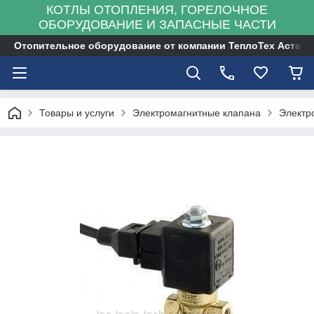
КОТЛЫ ОТОПЛЕНИЯ, ГОРЕЛОЧНОЕ
ОБОРУДОВАНИЕ И ЗАПАСНЫЕ ЧАСТИ
Отопительное оборудование от компании ТеплоТех Астана
Товары и услуги
Электромагнитные клапана
Электр