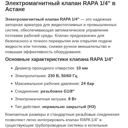
Электромагнитный клапан RAPA 1/4" в
Астане
Электромагнитный клапан RAPA 1/4"
— это надежная
запорная арматура для жидкотопливных и промышленных
систем, обеспечивающая автоматическое управление
потоками рабочей среды. Клапан предназначен для
безопасного и точного перекрытия или открытия подачи
жидкости или топлива, снижая ручное вмешательство и
повышая эффективность оборудования.
Основные характеристики клапана RAPA 1/4"
Диаметр проходного отверстия:
10 мм
Электропитание:
230 В, 50/60 Гц
Максимальное рабочее давление:
24 бар
Соединение:
резьбовое G1/8"
Электромагнитная катушка:
8 Вт
Тип действия:
нормально закрытый (НЗ)
Компактные размеры и стандартные резьбовые соединения
позволяют легко интегрировать клапан RAPA 1/4" в
существующие трубопроводные системы и котельные