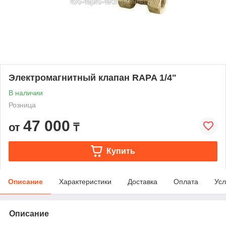
Электромагнитный клапан RAPA 1/4"
В наличии
Розница
47 000
от
₸
Купить
Описание
Характеристики
Доставка
Оплата
Усл
Описание