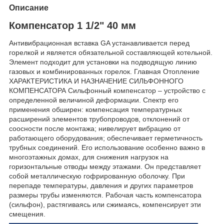
Описание
Компенсатор 1 1/2" 40 мм
Антивибрационная вставка GA устанавливается перед
горелкой и является обязательной составляющей котельной.
Элемент подходит для установки на подводящую линию
газовых и комбинированных горелок. Главная Отопление
ХАРАКТЕРИСТИКА И НАЗНАЧЕНИЕ СИЛЬФОННОГО
КОМПЕНСАТОРА Сильфонный компенсатор – устройство с
определенной величиной деформации. Спектр его
применения обширен: компенсация температурных
расширений элементов трубопроводов, отклонений от
соосности после монтажа; нивелирует вибрацию от
работающего оборудования; обеспечивает герметичность
трубных соединений. Его использование особенно важно в
многоэтажных домах, для снижения нагрузок на
горизонтальные отводы между этажами. Он представляет
собой металлическую гофрированную оболочку. При
перепаде температуры, давления и других параметров
размеры трубы изменяются. Рабочая часть компенсатора
(сильфон), растягиваясь или сжимаясь, компенсирует эти
смещения.