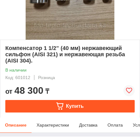
Компенсатор 1 1/2" (40 мм) нержавеющий
сильфон (AISI 321) и нержавеющая резьба
(AISI 304).
В наличии
Код: 601012
Розница
48 300
от
₸
Купить
Описание
Характеристики
Доставка
Оплата
Усл