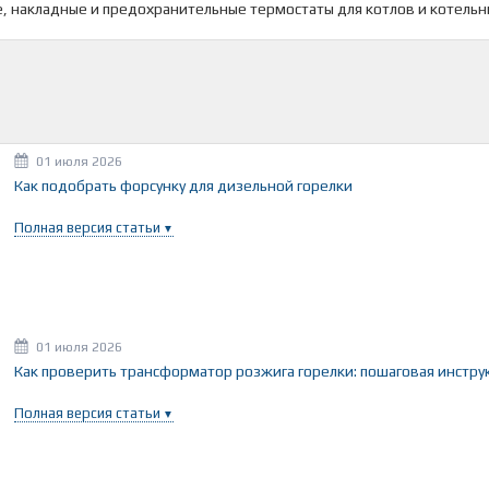
, накладные и предохранительные термостаты для котлов и котельн
01 июля 2026
Как подобрать форсунку для дизельной горелки
Полная версия статьи
01 июля 2026
Как проверить трансформатор розжига горелки: пошаговая инстру
Полная версия статьи