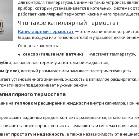
для контроля температуры. Одним из таких устройств явля
прибор, который устанавливается в котельных, системах от
работает капиллярный термостат, какие у него преимуществ
Что такое капиллярный термостат
Капиллярный термостат
— это механическое устройство
(воды, воздуха или теплоносителя) и управляет включение
Основные элементы:
сенсор (гильза или датчик)
— чувствует температуру,
рубка
, заполненная термочувствительной жидкостью,
м (реле)
, который размыкает или замыкает электрическую цепь.
игает установленного значения, жидкость в капилляре расширяется,
втоматически поддерживает нужный режим.
апиллярного термостата
вана на
тепловом расширении жидкости
внутри капилляра. При 
превышает заданный предел, контакты размыкаются, отключая котел 
 снижается ниже порога, контакты замыкаются и система снова вклю
ивает
простоту и надежность
, а также независимость от внешнег