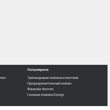
Популярное
inen
Трёхходовые клапана и вентиля
Предохранительный клапан
Фанкойл Aermec
Газовые клапана Dungs