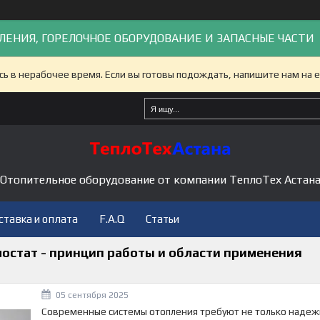
ЛЕНИЯ, ГОРЕЛОЧНОЕ ОБОРУДОВАНИЕ И ЗАПАСНЫЕ ЧАСТИ
сь в нерабочее время. Если вы готовы подождать, напишите нам на e
Отопительное оборудование от компании ТеплоТех Астан
ставка и оплата
F.A.Q
Статьи
остат - принцип работы и области применения
05 сентября 2025
Современные системы отопления требуют не только надежн