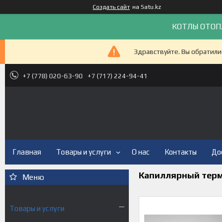
Создать сайт
на Satu.kz
КОТЛЫ ОТОП
Здравствуйте. Вы обратили
+7 (778) 020-63-90
+7 (717) 224-94-41
Главная
Товары и услуги
О нас
Контакты
До
Капиллярный терм
Товары и услуги